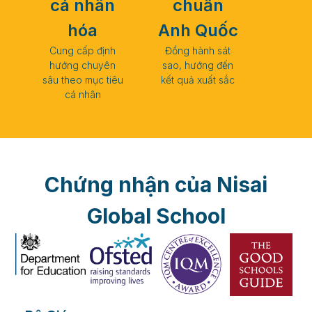
cá nhân
chuẩn
hóa
Anh Quốc
Cung cấp định
Đồng hành sát
hướng chuyên
sao, hướng đến
sâu theo mục tiêu
kết quả xuất sắc
cá nhân
Chứng nhận của Nisai
Global School