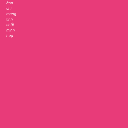
ảnh
chỉ
mang
tính
chất
minh
hoạ