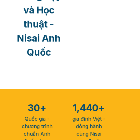
và Học
thuật -
Nisai Anh
Quốc
30
+
1,440
+
Quốc gia -
gia đình Việt -
chương trình
đồng hành
chuẩn Anh
cùng Nisai