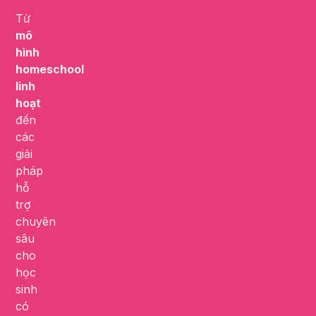
Từ
mô
hình
homeschool
linh
hoạt
đến
các
giải
pháp
hỗ
trợ
chuyên
sâu
cho
học
sinh
có