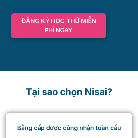
ĐĂNG KÝ HỌC THỬ MIỄN
PHÍ NGAY
Tại sao chọn Nisai?
Bằng cấp được công nhận toàn cầu