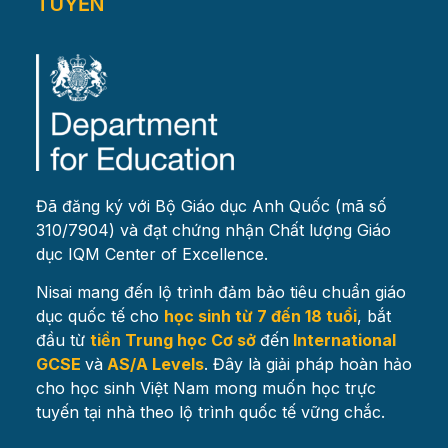
TUYẾN
Đã đăng ký với Bộ Giáo dục Anh Quốc (mã số
310/7904) và đạt chứng nhận Chất lượng Giáo
dục IQM Center of Excellence.
Nisai mang đến lộ trình đảm bảo tiêu chuẩn giáo
dục quốc tế cho
học sinh từ 7 đến 18 tuổi
, bắt
đầu từ
tiền Trung học Cơ sở
đến
International
GCSE
và
AS/A Levels
. Đây là giải pháp hoàn hảo
cho học sinh Việt Nam mong muốn học trực
tuyến tại nhà theo lộ trình quốc tế vững chắc.