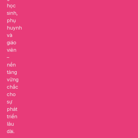
học
sinh,
phụ
huynh
và
giáo
viên
–
nền
tảng
vững
chắc
cho
sự
phát
triển
lâu
dài.