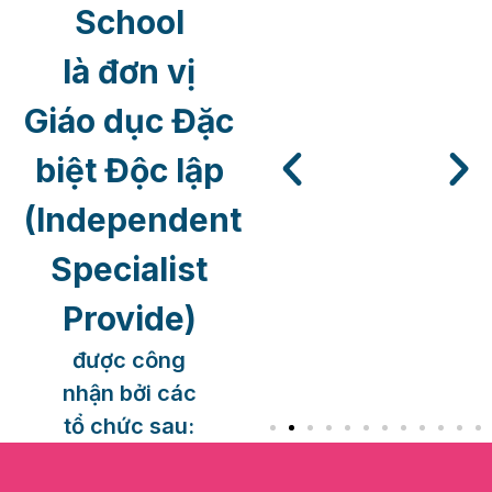
School
là đơn vị
Giáo dục Đặc
biệt Độc lập
(Independent
Specialist
Provide)
được công
nhận bởi các
tổ chức sau: