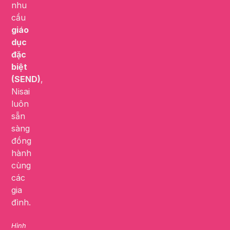
nhu
cầu
giáo
dục
đặc
biệt
(SEND)
,
Nisai
luôn
sẵn
sàng
đồng
hành
cùng
các
gia
đình.
Hình