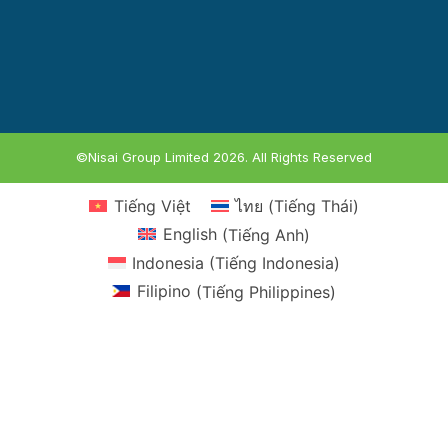
©Nisai Group Limited 2026. All Rights Reserved
Tiếng Việt
ไทย
(
Tiếng Thái
)
English
(
Tiếng Anh
)
Indonesia
(
Tiếng Indonesia
)
Filipino
(
Tiếng Philippines
)