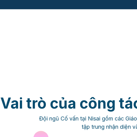
Vai trò của công tá
Đội ngũ Cố vấn tại Nisai gồm các Giáo
tập trung nhận diện và