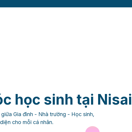
c học sinh tại Nisai
giữa Gia đình - Nhà trường - Học sinh,
n diện cho mỗi cá nhân.