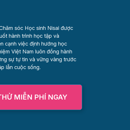
Chăm sóc Học sinh Nisai được
uốt hành trình học tập và
ên cạnh việc định hướng học
nhiệm Việt Nam luôn đồng hành
ựng sự tự tin và vững vàng trước
ập lẫn cuộc sống.
THỬ MIỄN PHÍ NGAY