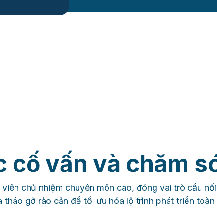
c cố vấn và chăm só
 viên chủ nhiệm chuyên môn cao, đóng vai trò cầu nối 
 tháo gỡ rào cản để tối ưu hóa lộ trình phát triển toà