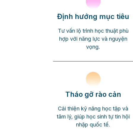
Định hướng mục tiêu
Tư vấn lộ trình học thuật phù
hợp với năng lực và nguyện
vọng.
Tháo gỡ rào cản
Cải thiện kỹ năng học tập và
tâm lý, giúp học sinh tự tin hội
nhập quốc tế.