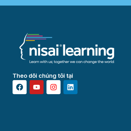
Theo dõi chúng tôi tại