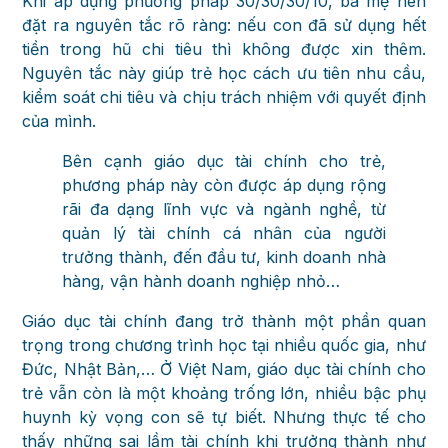
Khi áp dụng phương pháp 30/30/30/10, ba mẹ nên
đặt ra nguyên tắc rõ ràng: nếu con đã sử dụng hết
tiền trong hũ chi tiêu thì không được xin thêm.
Nguyên tắc này giúp trẻ học cách ưu tiên nhu cầu,
kiểm soát chi tiêu và chịu trách nhiệm với quyết định
của mình.
Bên cạnh giáo dục tài chính cho trẻ,
phương pháp này còn được áp dụng rộng
rãi đa dạng lĩnh vực và ngành nghề, từ
quản lý tài chính cá nhân của người
trưởng thành, đến đầu tư, kinh doanh nhà
hàng, vận hành doanh nghiệp nhỏ…
Giáo dục tài chính đang trở thành một phần quan
trọng trong chương trình học tại nhiều quốc gia, như
Đức, Nhật Bản,… Ở Việt Nam, giáo dục tài chính cho
trẻ vẫn còn là một khoảng trống lớn, nhiều bậc phụ
huynh kỳ vọng con sẽ tự biết. Nhưng thực tế cho
thấy những sai lầm tài chính khi trưởng thành như