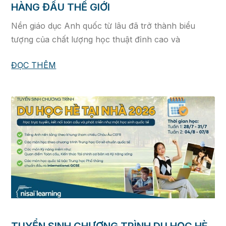
HÀNG ĐẦU THẾ GIỚI
Nền giáo dục Anh quốc từ lâu đã trở thành biểu
tượng của chất lượng học thuật đỉnh cao và
ĐỌC THÊM
TUYỂN SINH CHƯƠNG TRÌNH DU HỌC HÈ