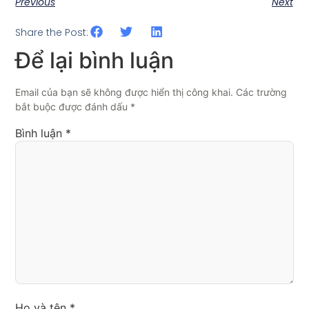
Previous
Next
Share the Post:
Để lại bình luận
Email của bạn sẽ không được hiển thị công khai. Các trường
bắt buộc được đánh dấu *
Bình luận
*
Họ và tên *