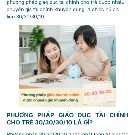
phương pháp giáo dục tài chính cho trẻ được nhiều
chuyên gia tài chính khuyên dùng: 4 chiếc hũ chi
tiêu 30/30/30/10.
PHƯƠNG PHÁP GIÁO DỤC TÀI CHÍNH
CHO TRẺ 30/30/30/10 LÀ GÌ?
Phương pháp 30/30/30/10 được phát triển từ quy tắc