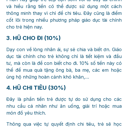
và hiểu rằng tiền có thể được sử dụng một cách
thông minh thay vì chỉ để chi tiêu. Đây cũng là điểm
cốt lõi trong nhiều phương pháp giáo dục tài chính
cho trẻ hiện nay.
3. HŨ CHO ĐI (10%)
Dạy con về lòng nhân ái, sự sẻ chia và biết ơn. Giáo
dục tài chính cho trẻ không chỉ là tiết kiệm và đầu
tư, mà còn là để con biết cho đi. 10% số tiền này có
thể để mua quà tặng ông bà, ba mẹ, các em hoặc
ủng hộ những hoàn cảnh khó khăn,…
4. HŨ CHI TIÊU (30%)
Đây là phần tiền trẻ được tự do sử dụng cho các
nhu cầu cá nhân như ăn uống, giải trí hoặc mua
món đồ yêu thích.
Thông qua việc tự quyết định chi tiêu, trẻ sẽ học