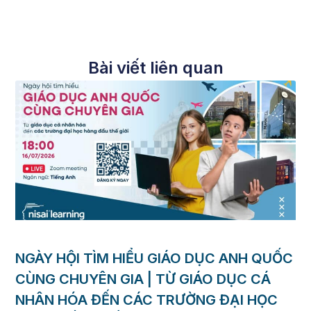
Bài viết liên quan
NGÀY HỘI TÌM HIỂU GIÁO DỤC ANH QUỐC
CÙNG CHUYÊN GIA | TỪ GIÁO DỤC CÁ
NHÂN HÓA ĐẾN CÁC TRƯỜNG ĐẠI HỌC