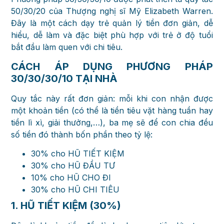
50/30/20 của Thượng nghị sĩ Mỹ Elizabeth Warren.
Đây là một cách dạy trẻ quản lý tiền đơn giản, dễ
hiểu, dễ làm và đặc biệt phù hợp với trẻ ở độ tuổi
bắt đầu làm quen với chi tiêu.
CÁCH ÁP DỤNG PHƯƠNG PHÁP
30/30/30/10 TẠI NHÀ
Quy tắc này rất đơn giản: mỗi khi con nhận được
một khoản tiền (có thể là tiền tiêu vặt hàng tuần hay
tiền lì xì, giải thưởng,…), ba mẹ sẽ để con chia đều
số tiền đó thành bốn phần theo tỷ lệ:
30% cho HŨ TIẾT KIỆM
30% cho HŨ ĐẦU TƯ
10% cho HŨ CHO ĐI
30% cho HŨ CHI TIÊU
1. HŨ TIẾT KIỆM (30%)