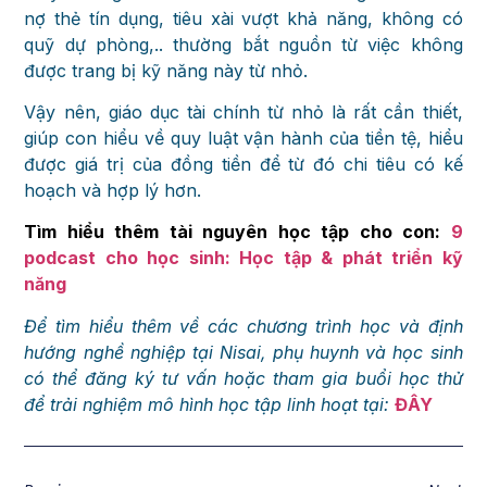
nợ thẻ tín dụng, tiêu xài vượt khả năng, không có
quỹ dự phòng,.. thường bắt nguồn từ việc không
được trang bị kỹ năng này từ nhỏ.
Vậy nên, giáo dục tài chính từ nhỏ là rất cần thiết,
giúp con hiểu về quy luật vận hành của tiền tệ, hiểu
được giá trị của đồng tiền để từ đó chi tiêu có kế
hoạch và hợp lý hơn.
Tìm hiểu thêm tài nguyên học tập cho con:
9
podcast cho học sinh: Học tập & phát triển kỹ
năng
Để tìm hiểu thêm về các chương trình học và định
hướng nghề nghiệp tại Nisai, phụ huynh và học sinh
có thể đăng ký tư vấn hoặc tham gia buổi học thử
để trải nghiệm mô hình học tập linh hoạt tại:
ĐÂY