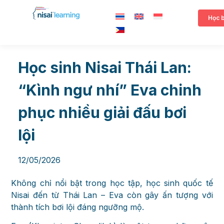
Học 
Học sinh Nisai Thái Lan:
“Kình ngư nhí” Eva chinh
phục nhiều giải đấu bơi
lội
12/05/2026
Không chỉ nổi bật trong học tập, học sinh quốc tế
Nisai đến từ Thái Lan – Eva còn gây ấn tượng với
thành tích bơi lội đáng ngưỡng mộ.