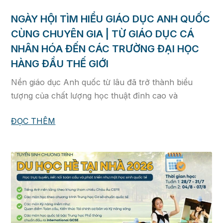
NGÀY HỘI TÌM HIỂU GIÁO DỤC ANH QUỐC
CÙNG CHUYÊN GIA | TỪ GIÁO DỤC CÁ
NHÂN HÓA ĐẾN CÁC TRƯỜNG ĐẠI HỌC
HÀNG ĐẦU THẾ GIỚI
Nền giáo dục Anh quốc từ lâu đã trở thành biểu
tượng của chất lượng học thuật đỉnh cao và
ĐỌC THÊM