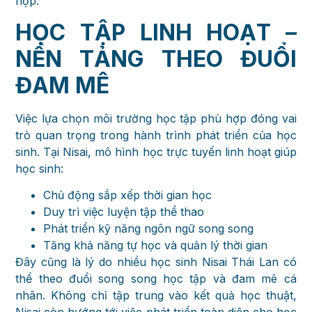
hợp.
HỌC TẬP LINH HOẠT –
NỀN TẢNG THEO ĐUỔI
ĐAM MÊ
Việc lựa chọn môi trường học tập phù hợp đóng vai
trò quan trọng trong hành trình phát triển của học
sinh. Tại Nisai, mô hình học trực tuyến linh hoạt giúp
học sinh:
Chủ động sắp xếp thời gian học
Duy trì việc luyện tập thể thao
Phát triển kỹ năng ngôn ngữ song song
Tăng khả năng tự học và quản lý thời gian
Đây cũng là lý do nhiều học sinh Nisai Thái Lan có
thể theo đuổi song song học tập và đam mê cá
nhân. Không chỉ tập trung vào kết quả học thuật,