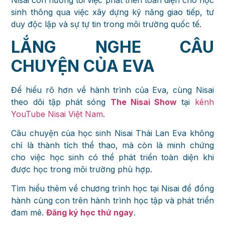
Nisai còn hướng tới việc phát triển toàn diện cho học
sinh thông qua việc xây dựng kỹ năng giao tiếp, tư
duy độc lập và sự tự tin trong môi trường quốc tế.
LẮNG NGHE CÂU
CHUYỆN CỦA EVA
Để hiểu rõ hơn về hành trình của Eva, cùng Nisai
theo dõi tập phát sóng
The Nisai Show
tại
kênh
YouTube Nisai Việt Nam
.
Câu chuyện của học sinh Nisai Thái Lan Eva không
chỉ là thành tích thể thao, mà còn là minh chứng
cho việc học sinh có thể phát triển toàn diện khi
được học trong môi trường phù hợp.
Tìm hiểu thêm về chương trình học tại Nisai để đồng
hành cùng con trên hành trình học tập và phát triển
đam mê.
Đăng ký học thử ngay
.