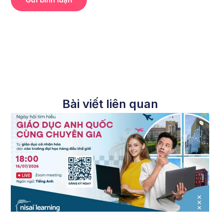
Bài viết liên quan