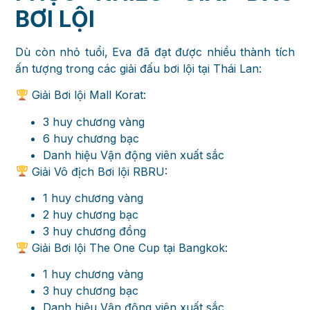
BƠI LỘI
Dù còn nhỏ tuổi, Eva đã đạt được nhiều thành tích
ấn tượng trong các giải đấu bơi lội tại Thái Lan:
Giải Bơi lội Mall Korat:
3 huy chương vàng
6 huy chương bạc
Danh hiệu Vận động viên xuất sắc
Giải Vô địch Bơi lội RBRU:
1 huy chương vàng
2 huy chương bạc
3 huy chương đồng
Giải Bơi lội The One Cup tại Bangkok:
1 huy chương vàng
3 huy chương bạc
Danh hiệu Vận động viên xuất sắc