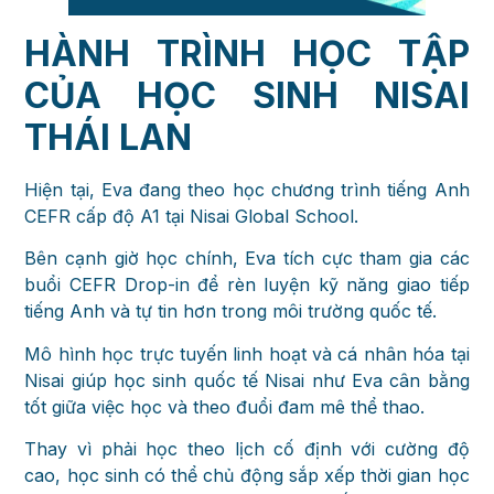
HÀNH TRÌNH HỌC TẬP
CỦA HỌC SINH NISAI
THÁI LAN
Hiện tại, Eva đang theo học chương trình tiếng Anh
CEFR cấp độ A1 tại Nisai Global School.
Bên cạnh giờ học chính, Eva tích cực tham gia các
buổi CEFR Drop-in để rèn luyện kỹ năng giao tiếp
tiếng Anh và tự tin hơn trong môi trường quốc tế.
Mô hình học trực tuyến linh hoạt và cá nhân hóa tại
Nisai giúp học sinh quốc tế Nisai như Eva cân bằng
tốt giữa việc học và theo đuổi đam mê thể thao.
Thay vì phải học theo lịch cố định với cường độ
cao, học sinh có thể chủ động sắp xếp thời gian học