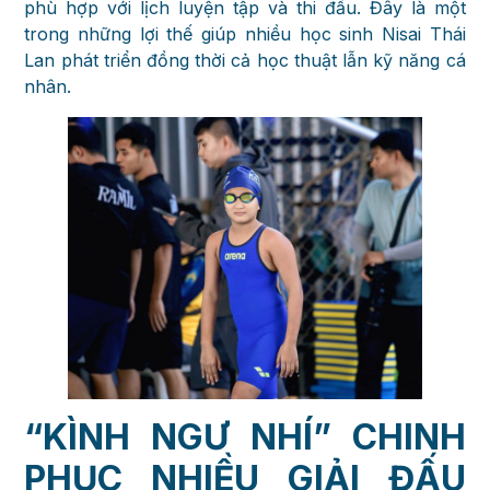
phù hợp với lịch luyện tập và thi đấu. Đây là một
trong những lợi thế giúp nhiều học sinh Nisai Thái
Lan phát triển đồng thời cả học thuật lẫn kỹ năng cá
nhân.
“KÌNH NGƯ NHÍ” CHINH
PHỤC NHIỀU GIẢI ĐẤU