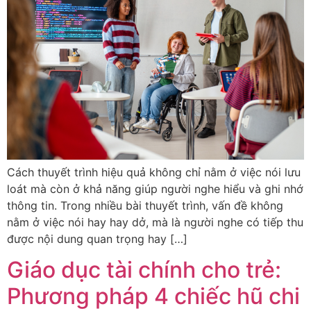
Cách thuyết trình hiệu quả không chỉ nằm ở việc nói lưu
loát mà còn ở khả năng giúp người nghe hiểu và ghi nhớ
thông tin. Trong nhiều bài thuyết trình, vấn đề không
nằm ở việc nói hay hay dở, mà là người nghe có tiếp thu
được nội dung quan trọng hay […]
Giáo dục tài chính cho trẻ:
Phương pháp 4 chiếc hũ chi