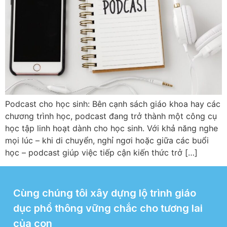
Podcast cho học sinh: Bên cạnh sách giáo khoa hay các
chương trình học, podcast đang trở thành một công cụ
học tập linh hoạt dành cho học sinh. Với khả năng nghe
mọi lúc – khi di chuyển, nghỉ ngơi hoặc giữa các buổi
học – podcast giúp việc tiếp cận kiến thức trở […]
Cùng chúng tôi xây dựng lộ trình giáo
dục phổ thông vững chắc cho tương lai
của con