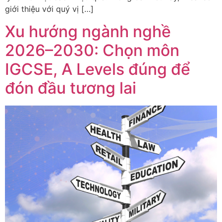
giới thiệu với quý vị […]
Xu hướng ngành nghề
2026–2030: Chọn môn
IGCSE, A Levels đúng để
đón đầu tương lai