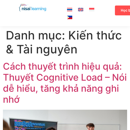
Học 
Danh mục:
Kiến thức
& Tài nguyên
Cách thuyết trình hiệu quả:
Thuyết Cognitive Load – Nói
dễ hiểu, tăng khả năng ghi
nhớ