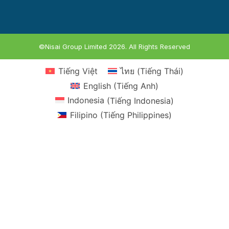
©Nisai Group Limited 2026. All Rights Reserved
Tiếng Việt
ไทย
(
Tiếng Thái
)
English
(
Tiếng Anh
)
Indonesia
(
Tiếng Indonesia
)
Filipino
(
Tiếng Philippines
)